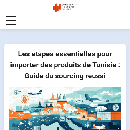
Skip
to
content
Les etapes essentielles pour
importer des produits de Tunisie :
Guide du sourcing reussi